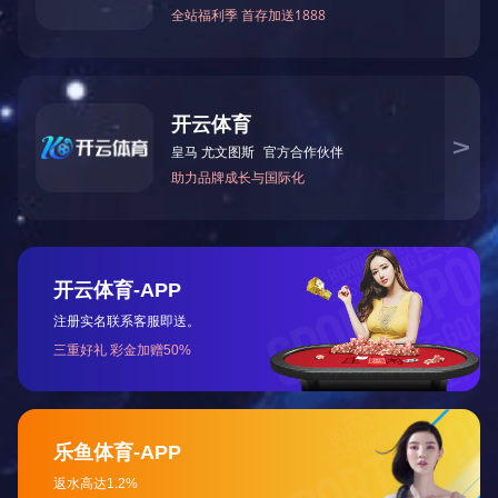
办一次，展览总面积预计达25000平米，参
展专业观众12000人，作为具有国际化优势
展会活动
的电机与变压器制造全产业链一站式采购交
流平台，上海线圈展CWIEME吸引超300家
行业实力企业集中展示包含线圈、绕线、绝
缘材料、磁性材料在内的新设备、新材料、
新技术及解决方案。 新利·体育(中国)官方网
站即将协公司新能源电机定转子铁芯快速打
新利·体育(中国)官方网站新能源电机领
样和自动化...
域激光加工全系统解决方案亮相2023C
WIEME柏林线圈展
2023-05-25
CWIEME柏林线圈展于1996年在德国举办，
每年举办一届，目前已成为全球更具影响力
的电机、变压器和发电机制造供应链的国际
展会活动
专业性展览会，正在引领全球电气革命。今
年，CWIEME柏林线圈展已于2023年5月23-
25日在德国柏林展览中心举办，新利·体育(中
国)官方网站受邀携新能源电机领域激光加工
应用全系统解决方案参展本次大会。
1 / 2